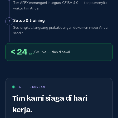
Tim APEX menangani integrasi CEISA 4.0 — tanpa menyita
waktu tim Anda.
Setup & training
3
Sesi singkat, langsung praktik dengan dokumen impor Anda
sendiri.
< 24
Go-live — siap dipakai
JAM
SLA ·
DUKUNGAN
Tim kami siaga di hari
kerja.