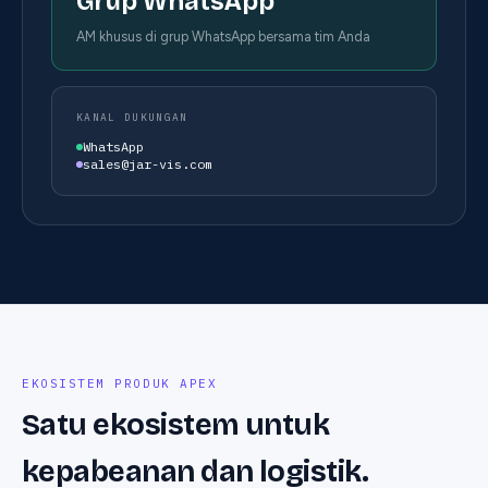
Grup WhatsApp
AM khusus di grup WhatsApp bersama tim Anda
KANAL DUKUNGAN
WhatsApp
sales@jar-vis.com
EKOSISTEM PRODUK APEX
Satu ekosistem untuk
kepabeanan dan logistik.