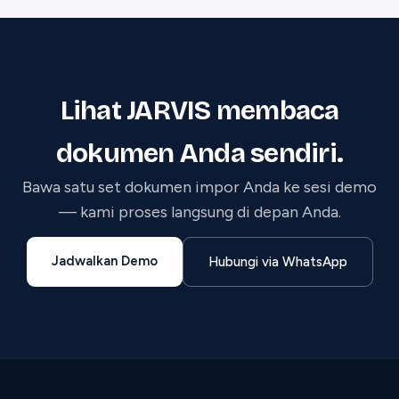
Lihat JARVIS membaca
dokumen Anda sendiri.
Bawa satu set dokumen impor Anda ke sesi demo
— kami proses langsung di depan Anda.
Jadwalkan Demo
Hubungi via WhatsApp