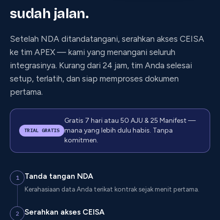
sudah jalan.
Setelah NDA ditandatangani, serahkan akses CEISA
ke tim APEX — kami yang menangani seluruh
integrasinya. Kurang dari 24 jam, tim Anda selesai
setup, terlatih, dan siap memproses dokumen
pertama.
Gratis 7 hari atau 50 AJU & 25 Manifest —
mana yang lebih dulu habis. Tanpa
TRIAL GRATIS
komitmen.
Tanda tangan NDA
1
Kerahasiaan data Anda terikat kontrak sejak menit pertama.
Serahkan akses CEISA
2