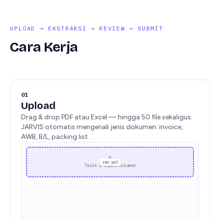
UPLOAD → EKSTRAKSI → REVIEW → SUBMIT
Cara Kerja
01
Upload
Drag & drop PDF atau Excel — hingga 50 file sekaligus.
JARVIS otomatis mengenali jenis dokumen: invoice,
AWB, B/L, packing list.
Tarik & lepas dokumen
commercial-invoice.pdf