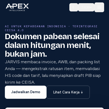
☾
🇮🇩
ID
▾
AI UNTUK KEPABEANAN INDONESIA · TERINTEGRASI
CEISA 4.0
Dokumen pabean selesai
dalam hitungan menit,
bukan jam.
JARVIS membaca invoice, AWB, dan packing list
Anda — mengekstrak ratusan item, memvalidasi
HS code dan tarif, lalu menyiapkan draft PIB siap
kirim ke CEISA.
Jadwalkan Demo
Lihat Cara Kerja ↓