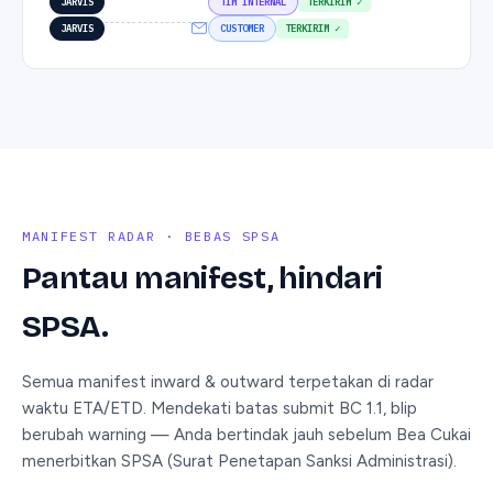
JARVIS
TIM INTERNAL
TERKIRIM ✓
JARVIS
CUSTOMER
TERKIRIM ✓
MANIFEST RADAR · BEBAS SPSA
Pantau manifest, hindari
SPSA.
Semua manifest inward & outward terpetakan di radar
waktu ETA/ETD. Mendekati batas submit BC 1.1, blip
berubah warning — Anda bertindak jauh sebelum Bea Cukai
menerbitkan SPSA (Surat Penetapan Sanksi Administrasi).