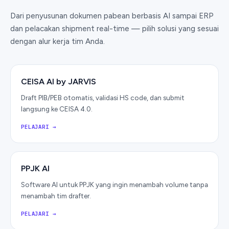
Dari penyusunan dokumen pabean berbasis AI sampai ERP
dan pelacakan shipment real-time — pilih solusi yang sesuai
dengan alur kerja tim Anda.
CEISA AI by JARVIS
Draft PIB/PEB otomatis, validasi HS code, dan submit
langsung ke CEISA 4.0.
PELAJARI
→
PPJK AI
Software AI untuk PPJK yang ingin menambah volume tanpa
menambah tim drafter.
PELAJARI
→