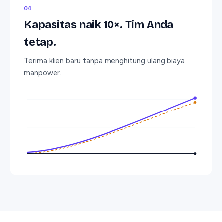
0
4
Kapasitas naik 10×. Tim Anda
tetap.
Terima klien baru tanpa menghitung ulang biaya
manpower.