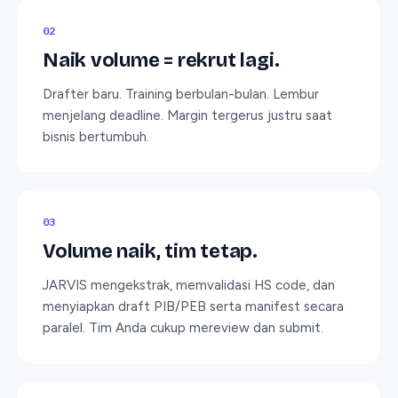
0
2
Naik volume = rekrut lagi.
Drafter baru. Training berbulan-bulan. Lembur
menjelang deadline. Margin tergerus justru saat
bisnis bertumbuh.
0
3
Volume naik, tim tetap.
JARVIS mengekstrak, memvalidasi HS code, dan
menyiapkan draft PIB/PEB serta manifest secara
paralel. Tim Anda cukup mereview dan submit.