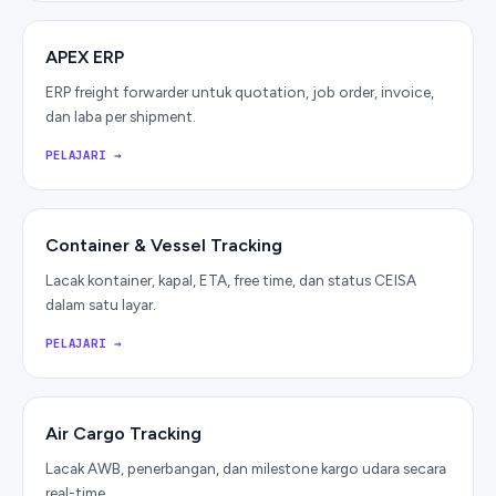
APEX ERP
ERP freight forwarder untuk quotation, job order, invoice,
dan laba per shipment.
PELAJARI
→
Container & Vessel Tracking
Lacak kontainer, kapal, ETA, free time, dan status CEISA
dalam satu layar.
PELAJARI
→
Air Cargo Tracking
Lacak AWB, penerbangan, dan milestone kargo udara secara
real-time.