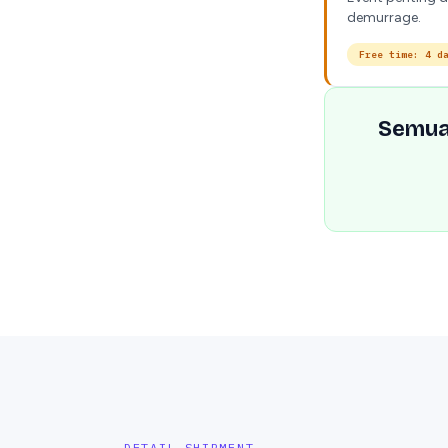
demurrage.
Free time: 4 d
Semua 
DETAIL SHIPMENT