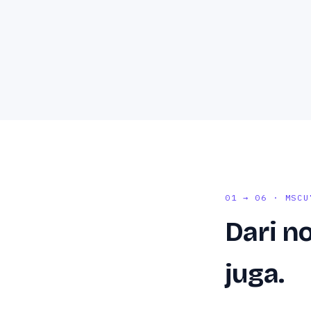
01 → 06 · MSCU
Dari no
juga.