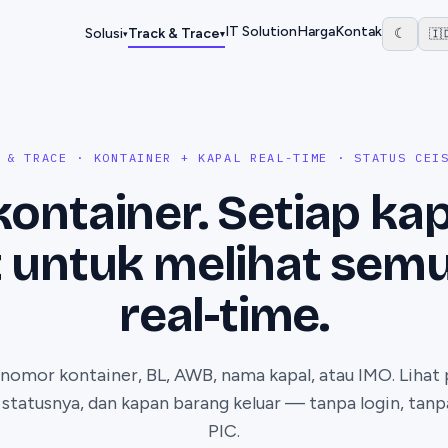
IT Solution
Harga
Kontak
Solusi
Track & Trace
☾
🇮
▾
▾
 & TRACE · KONTAINER + KAPAL REAL-TIME · STATUS CEI
kontainer. Setiap kap
 untuk melihat sem
real-time.
omor kontainer, BL, AWB, nama kapal, atau IMO. Lihat p
n statusnya, dan kapan barang keluar — tanpa login, tan
PIC.