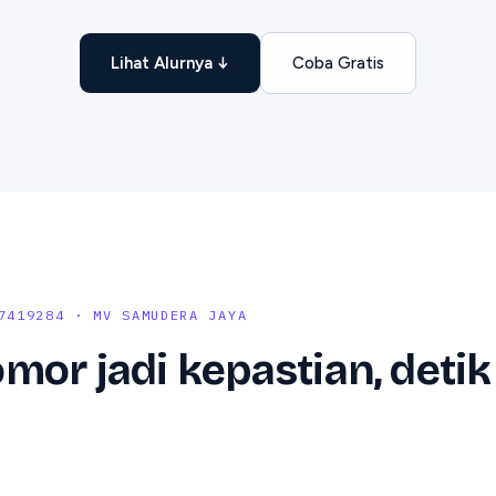
Lihat Alurnya ↓
Coba Gratis
7419284 · MV SAMUDERA JAYA
mor jadi kepastian, detik 