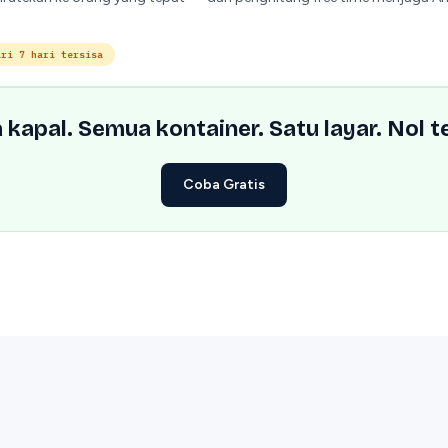
ari 7 hari tersisa
kapal. Semua kontainer. Satu layar. Nol t
Coba Gratis