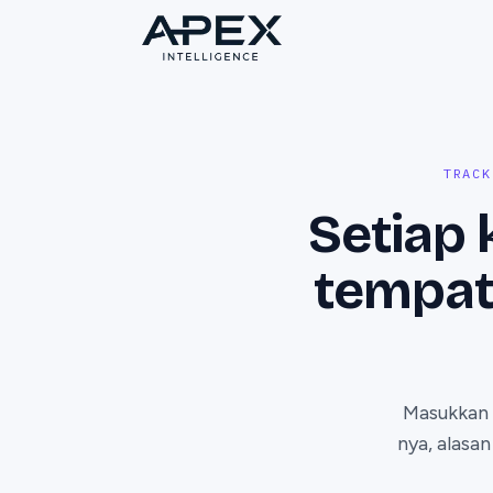
TRACK
Setiap 
tempat
Masukkan n
nya, alasa