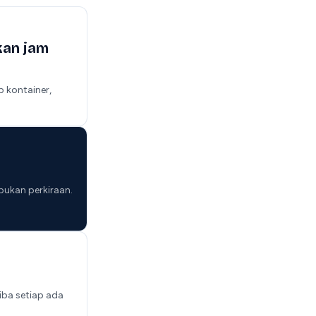
kan jam
p kontainer,
 bukan perkiraan.
iba setiap ada