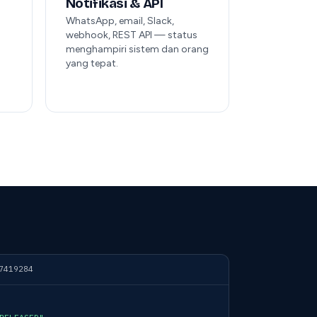
Notifikasi & API
WhatsApp, email, Slack,
webhook, REST API — status
menghampiri sistem dan orang
yang tepat.
7419284