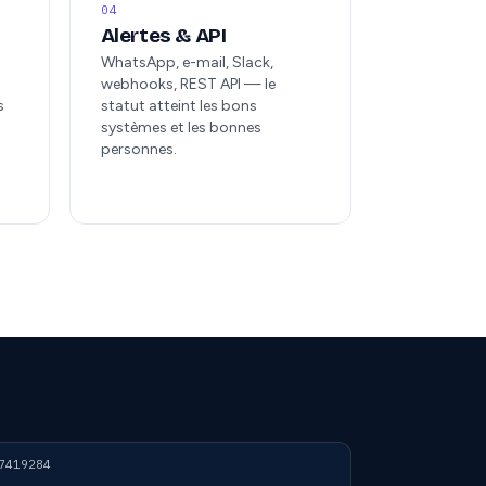
04
Alertes & API
WhatsApp, e-mail, Slack,
webhooks, REST API — le
s
statut atteint les bons
systèmes et les bonnes
personnes.
7419284