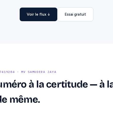
Voir le flux ↓
Essai gratuit
7419284 · MV SAMUDERA JAYA
méro à la certitude — à l
de même.