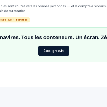
clés sont routés vers les bonnes personnes — et le compte à rebours 
ais de surestaries.
jours sur 7 restants
 navires. Tous les conteneurs. Un écran. Zé
Essai gratuit