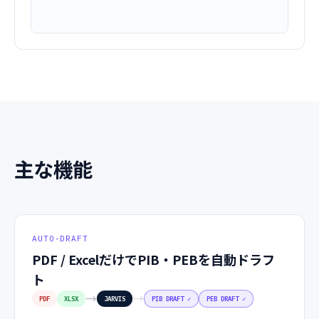
主な機能
AUTO-DRAFT
PDF / ExcelだけでPIB・PEBを自動ドラフ
ト
→
→
PDF
XLSX
JARVIS
PIB DRAFT ✓
PEB DRAFT ✓