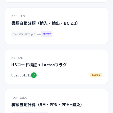
DOC-CLS
書類自動分類（輸入・輸出・BC 2.3）
→
BC 2.3
INV-2026-0117.pdf
HS-VAL
HSコード検証 + Lartasフラグ
8523.51.10
✓
LARTAS
TAX-CALC
税額自動計算（BM・PPN・PPH+減免）