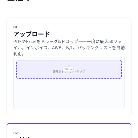
01
アップロード
PDFやExcelをドラッグ&ドロップ——一度に最大50ファ
イル。インボイス、AWB、B/L、パッキングリストを自動
判別。
書類をドラッグ&ドロップ
commercial-invoice.pdf
02