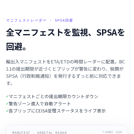
マニフェストレーダー · SPSA回避
全マニフェストを監視、SPSAを
回避。
輸出入マニフェストをETA/ETDの時間レーダーに配置。BC
1.1の提出期限が近づくとブリップが警告に変わり、税関が
SPSA（行政制裁通知）を発行するずっと前に対応できま
す。
マニフェストごとの提出期限カウントダウン
✓
警告ゾーン進入で自動アラート
✓
各ブリップにCEISA受理ステータスをライブ表示
✓
T-RANGE: 168H
MANIFEST · ORBITAL RADAR