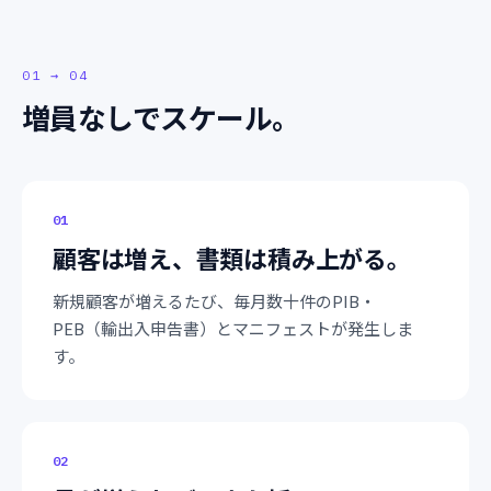
01 → 04
増員なしでスケール。
0
1
顧客は増え、書類は積み上がる。
新規顧客が増えるたび、毎月数十件のPIB・
PEB（輸出入申告書）とマニフェストが発生しま
す。
0
2