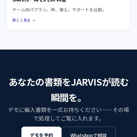
チーム向けプラン、枠、導入、サポートを比較。
詳しく見る
→
あなたの書類をJARVISが読む
瞬間を。
デモに輸入書類を一式お持ちください——その場
で処理してご覧に入れます。
デモを予約
WhatsAppで相談