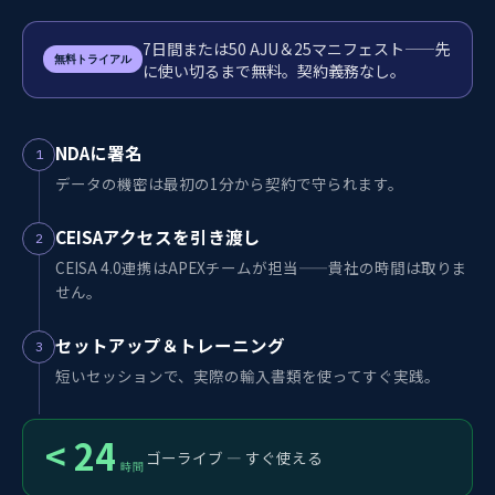
7日間または50 AJU＆25マニフェスト——先
無料トライアル
に使い切るまで無料。契約義務なし。
NDAに署名
1
データの機密は最初の1分から契約で守られます。
CEISAアクセスを引き渡し
2
CEISA 4.0連携はAPEXチームが担当——貴社の時間は取りま
せん。
セットアップ＆トレーニング
3
短いセッションで、実際の輸入書類を使ってすぐ実践。
< 24
ゴーライブ — すぐ使える
時間