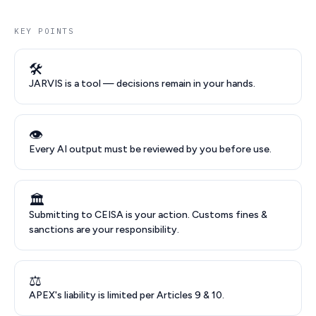
KEY POINTS
🛠
JARVIS is a tool — decisions remain in your hands.
👁
Every AI output must be reviewed by you before use.
🏛
Submitting to CEISA is your action. Customs fines &
sanctions are your responsibility.
⚖️
APEX's liability is limited per Articles 9 & 10.