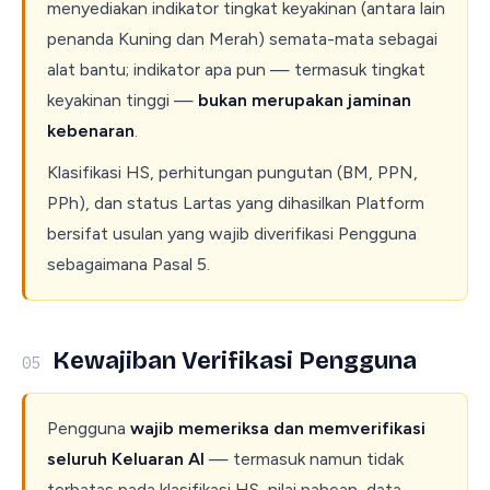
menyediakan indikator tingkat keyakinan (antara lain
penanda Kuning dan Merah) semata-mata sebagai
alat bantu; indikator apa pun — termasuk tingkat
keyakinan tinggi —
bukan merupakan jaminan
kebenaran
.
Klasifikasi HS, perhitungan pungutan (BM, PPN,
PPh), dan status Lartas yang dihasilkan Platform
bersifat usulan yang wajib diverifikasi Pengguna
sebagaimana Pasal 5.
Kewajiban Verifikasi Pengguna
05
Pengguna
wajib memeriksa dan memverifikasi
seluruh Keluaran AI
— termasuk namun tidak
terbatas pada klasifikasi HS, nilai pabean, data